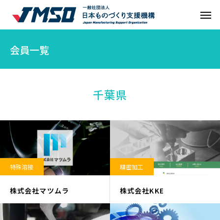
会員一覧
千葉県
特殊溶接
精密加工
株式会社マツムラ
株式会社KKE