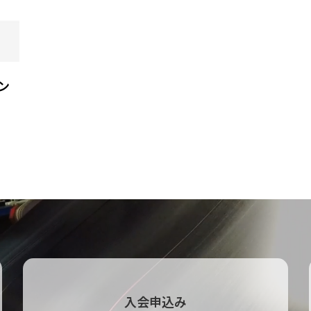
ン
入会申込み